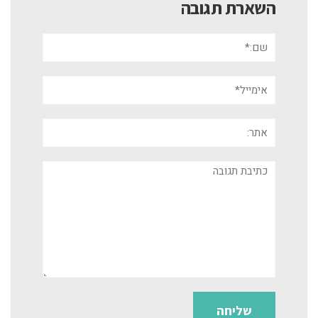
השארת תגובה
שם:*
אימייל*
אתר:
תגובה