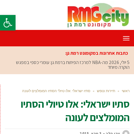
פתח סרגל
תפריט
כתבות אחרונות במקומונט רמת גן:
5 יולי, 2026
מה-NBA למרכז הפיתוח ברמת גן: עומרי כספי במפגש
הוקרה מיוחד
ראשי
»
תיירות ונופש
»
סתיו ישראלי: אלו טיולי הסתיו המומלצים לעונה
סתיו ישראלי: אלו טיולי הסתיו
המומלצים לעונה
ערן הלר
3 מרץ, 2015