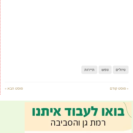
טיולים
נופש
תיירות
« פוסט קודם
פוסט הבא »