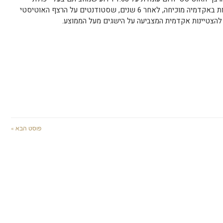
לימודים בממוצע ואף מעל הממוצע. המציאות באקדמיה מוכיחה, לאחר 6 שנים, שסטודנטים על הרצף האוטיסטי
להצטיינות אקדמית המצביעה על הישגים מעל הממוצע.
פוסט הבא »