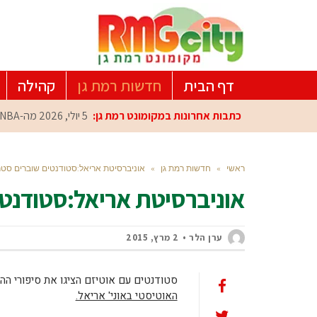
דף הבית
חדשות רמת גן
קהילה
כתבות אחרונות במקומונט רמת גן:
5 יולי, 2026
מה-NBA למרכז הפיתוח ברמת גן: עומרי כספי במפגש הוקרה מיוחד
ראשי
»
חדשות רמת גן
»
אוניברסיטת אריאל:סטודנטים שוברים סטר
אוניברסיטת אריאל:סטודנטי
ערן הלר
2 מרץ, 2015
סטודנטים עם אוטיזם הציגו את סיפורי ה
האוטיסטי באוני' אריאל.