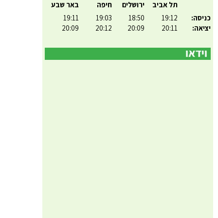
תל אביב
ירושלים
חיפה
באר שבע
כניסה:
19:12
18:50
19:03
19:11
יציאה:
20:11
20:09
20:12
20:09