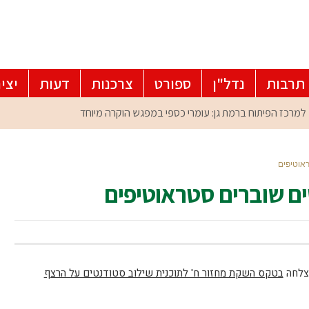
תרבות
נדל"ן
ספורט
צרכנות
דעות
יצי
אוטיפים
ם שוברים סטראוטיפים
הצלחה
בטקס השקת מחזור ח' לתוכנית שילוב סטודנטים על הרצף