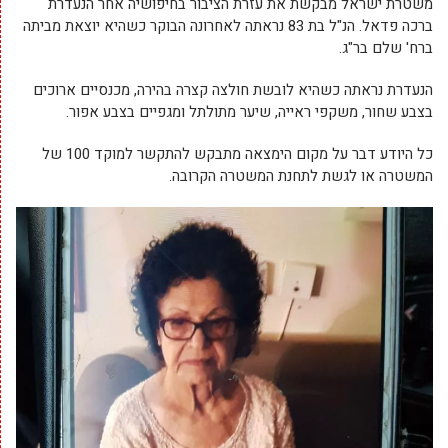
משטרת ישראל מבקשת את עזרת הציבור בחיפושיה אחר הנעדרת
ברכה פדאל. הנ"ל בת 83 נראתה לאחרונה הבוקר כשהיא יוצאת מביתה
ברח' שלם בר"ג.
הנעדרת נראתה כשהיא לובשת חולצה קצרה בהירה, מכנסיים ארוכים
בצבע שחור, משקפי ראייה, שיער מתולתל ומגפיים בצבע אפור.
כל היודע דבר על מקום הימצאה מתבקש להתקשר למוקד 100 של
המשטרה או לגשת לתחנת המשטרה הקרובה.