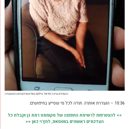
הנעדרת ברכה פדאל. צילום באדיבות דוברות המשטרה
10:36 – הנעדרת אותרה. תודה לכל מי שסייע בחיפושים.
>> להצטרפות לרשימת התפוצה של מקומונט רמת גן וקבלת כל
העדכונים ראשונים בווטסאפ, לחץ/י כאן <<