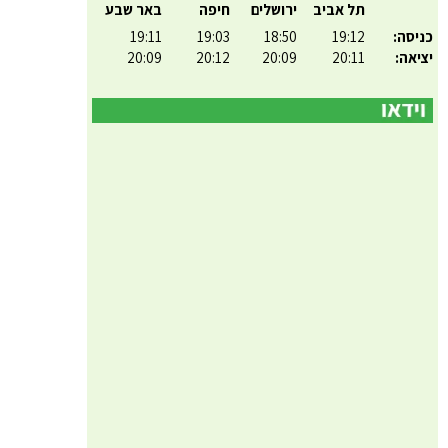
תל אביב
ירושלים
חיפה
באר שבע
כניסה:
19:12
18:50
19:03
19:11
יציאה:
20:11
20:09
20:12
20:09