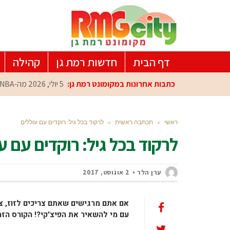
דף הבית
חדשות רמת גן
קהילה
כתבות אחרונות במקומונט רמת גן:
5 יולי, 2026
מה-NBA למרכז הפיתוח ברמת גן: עומרי כספי במפגש הוקרה מיוחד
ראשי
»
תכתבה ראשית
»
לרקוד בכל גיל: רוקדים עם עוללים
לרקוד בכל גיל: רוקדים עם ע
ערן הלר
2 אוגוסט, 2017
אם אתם מרגישים שאתם צריכים לזוז, צרי
עם מי להשאיר את הפיצ'קי?! הקורס הזה