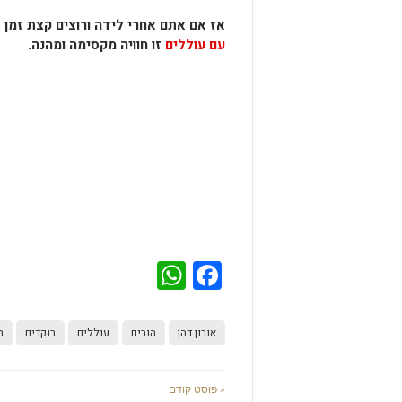
אז אם אתם אחרי לידה ורוצים קצת זמן
עם עוללים
זו חוויה מקסימה ומהנה.
WhatsApp
Facebook
אורון דהן
הורים
עוללים
רוקדים
ר
« פוסט קודם