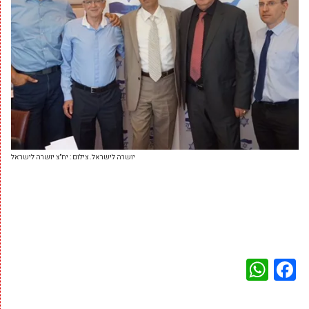
יושרה לישראל. צילום : יח"צ יושרה לישראל
WhatsApp
Facebook