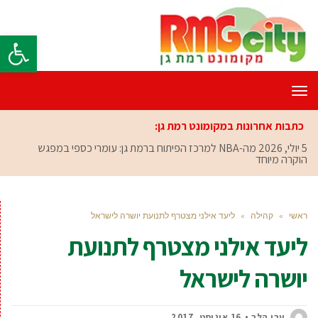
פתח סרגל
תפריט
כתבות אחרונות במקומונט רמת גן:
5 יולי, 2026
מה-NBA למרכז הפיתוח ברמת גן: עומרי כספי במפגש
הוקרה מיוחד
ראשי
»
קהילה
»
ליעד אילני מצטרף לתנועת יושרה לישראל
ליעד אילני מצטרף לתנועת
יושרה לישראל
ערן הלר
16 אוגוסט, 2017