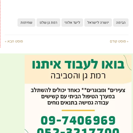
הבימה
יושרה לישראל
ליעד אלוני
רמת גן שלנו
שחיתות
« פוסט קודם
פוסט הבא »