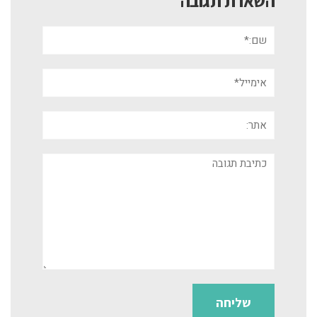
השארת תגובה
שם:*
אימייל*
אתר:
תגובה