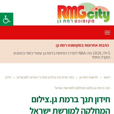
פתח סרגל
תפריט
כתבות אחרונות במקומונט רמת גן:
5 יולי, 2026
מה-NBA למרכז הפיתוח ברמת גן: עומרי כספי במפגש
הוקרה מיוחד
ראשי
»
חדשות רמת-גן
»
כפיר מרק זכה בחידון התנ''ך העירוני למבוגרים
»
חידון
תנך ברמת גן.צילום המחלקה למורשת ישראל
חידון תנך ברמת גן.צילום
המחלקה למורשת ישראל