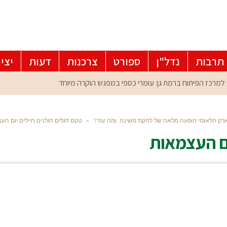
תרבות
נדל"ן
ספורט
צרכנות
דעות
יצי
רק הלאומי הופעה מלאה של להקת משינה. ומה עוד?
»
טקס דגלים דגלנים חיילים יום הע
ום העצמאות