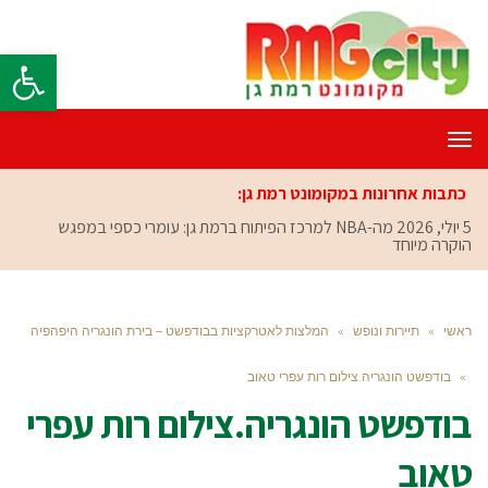
פתח סרגל
תפריט
כתבות אחרונות במקומונט רמת גן:
5 יולי, 2026
מה-NBA למרכז הפיתוח ברמת גן: עומרי כספי במפגש
הוקרה מיוחד
ראשי
»
תיירות ונופש
»
המלצות לאטרקציות בבודפשט – בירת הונגריה היפהפיה
»
בודפשט הונגריה.צילום רות עפרי טאוב
בודפשט הונגריה.צילום רות עפרי
טאוב