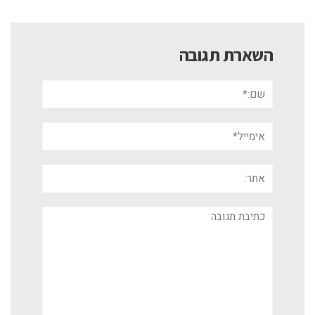
השארת תגובה
שם:*
אימייל*
אתר:
תגובה