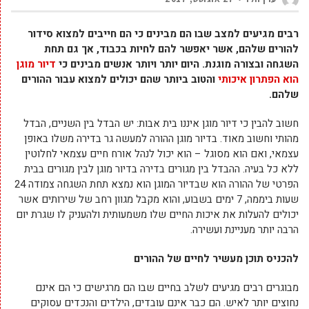
רבים מגיעים למצב שבו הם מבינים כי הם חייבים למצוא סידור
להורים שלהם, אשר יאפשר להם לחיות בכבוד, אך גם תחת
השגחה ובצורה מוגנת. היום יותר ויותר אנשים מבינים כי
דיור מוגן
הוא הפתרון איכותי
והטוב ביותר שהם יכולים למצוא עבור ההורים
שלהם.
חשוב להבין כי דיור מוגן איננו בית אבות: יש הבדל בין השניים, הבדל
מהותי וחשוב מאוד. בדיור מוגן ההורה למעשה גר בדירה משלו באופן
עצמאי, ואם הוא מסוגל – הוא יכול לנהל אורח חיים עצמאי לחלוטין
ללא כל בעיה. ההבדל בין מגורים בדירה בדיור מוגן לבין מגורים בבית
הפרטי של ההורה הוא שבדיור המוגן הוא נמצא תחת השגחה צמודה 24
שעות ביממה, 7 ימים בשבוע, והוא מקבל מגוון רחב של שירותים אשר
יכולים להעלות את איכות החיים שלו משמעותית ולהעניק לו שגרת יום
הרבה יותר מעניינת ועשירה.
להכניס תוכן מעשיר לחיים של ההורים
מבוגרים רבים מגיעים לשלב בחיים שבו הם מרגישים כי הם אינם
נחוצים יותר לאיש. הם כבר אינם עובדים, הילדים והנכדים עסוקים