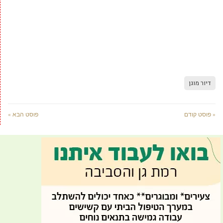
דיור מוגן
« פוסט קודם
פוסט הבא »