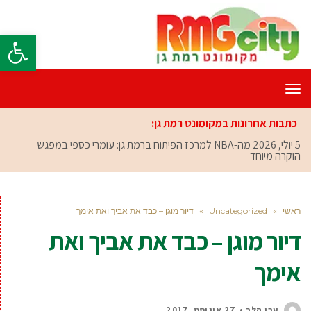
פתח סרגל
תפריט
כתבות אחרונות במקומונט רמת גן:
5 יולי, 2026
מה-NBA למרכז הפיתוח ברמת גן: עומרי כספי במפגש
הוקרה מיוחד
ראשי
»
Uncategorized
»
דיור מוגן – כבד את אביך ואת אימך
דיור מוגן – כבד את אביך ואת
אימך
ערן הלר
27 אוגוסט, 2017