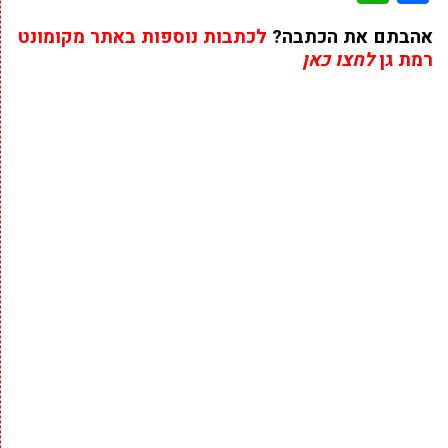
אהבתם את הכתבה?
לכתבות נוספות באתר מקומונט
רמת גן
לחצו כאן