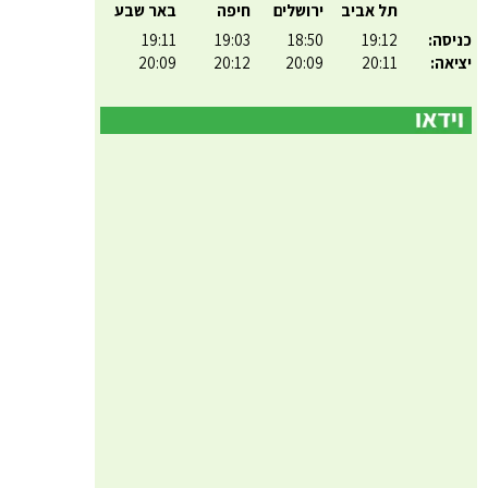
תל אביב
ירושלים
חיפה
באר שבע
כניסה:
19:12
18:50
19:03
19:11
יציאה:
20:11
20:09
20:12
20:09