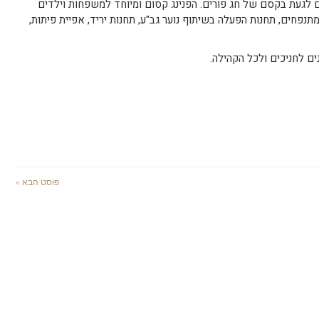
 לגעת בקסם של חג פורים. הפנינג קסום ומיוחד למשפחות וילדים
תנפחים, תחנות הפעלה בשיתוף נוער גב"ע, תחנות יריד, אפיית פיתות,
נים לחניכים ולכל הקהילה.
פוסט הבא »