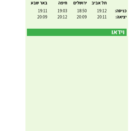
תל אביב
ירושלים
חיפה
באר שבע
כניסה:
19:12
18:50
19:03
19:11
יציאה:
20:11
20:09
20:12
20:09