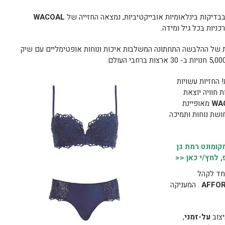
בדיקות בינלאומיות אובייקטיביות, נמצאה החזייה של
WACOAL
רכניות בכל גיל ומידה.
 של ההלבשה התחתונה המשלבות איכות ונוחות אופטימליים עם שיק
! החזיות עשויות
 חוויה יוצאת
WA
מאופיינת
ושת נוחות ותמיכה
ומונט רמת גן
 לחץ/י כאן <<
וחד לקהל
AFFOR
. המעניקה
יצוב
על-זמני
,