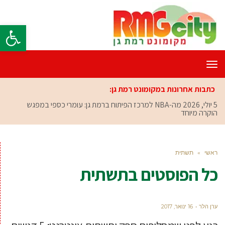
פתח סרגל
תפריט
כתבות אחרונות במקומונט רמת גן:
5 יולי, 2026
מה-NBA למרכז הפיתוח ברמת גן: עומרי כספי במפגש
הוקרה מיוחד
ראשי
»
תשתית
כל הפוסטים ב
תשתית
ערן הלר
16 ינואר, 2017