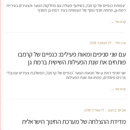
'עמותת כנפיים של קרמבו', בשיתוף פעולה עם מחלקות הנוער והצעירים בעיריית
רמת-גן, פתחה סניף נוסף של העמותה בעיר רמת-גן. הסניף
קרא עוד ←
ערן הלר
27 דצמבר, 2018
עם שני סניפים ומאות פעילים: כנפיים של קרמבו
פותחים את שנת הפעילות השישית ברמת גן
שני סניפי רמת גן של תנועת הנוער 'כנפיים של קרמבו', המשלבת צעירים עם ובלי
צרכים מיוחדים, פתחו את שנת הפעילות
קרא עוד ←
אביעד ברטוב
17 אפריל, 2018
מדידת ההצלחה של מערכת החינוך הישראלית