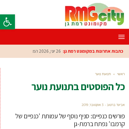
פתח סרגל
תפריט
כתבות אחרונות במקומונט רמת גן:
26 יוני, 2026
המכללה ה
ראשי
»
תנועת נוער
כל הפוסטים ב
תנועת נוער
אביעד ברטוב
3 אוקטובר, 2019
פורשים כנפיים: סניף נוסף של עמותת 'כנפיים של
קרמבו' נפתח ברמת-גן