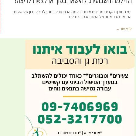
הדילמה השבועית: להישאר בפוך או לצאת לריצה?
ימי החורף הקרים מביאים איתם דילמה הרת גורל בנוגע לניצול נכון של שעות
הפנאי. מצד אחד של המתרס קורצת לנו
קרא עוד ←