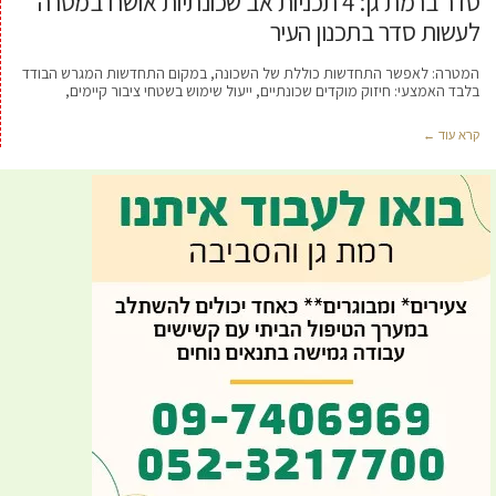
סדר ברמת גן: 4 תכניות אב שכונתיות אושרו במטרה
לעשות סדר בתכנון העיר
המטרה: לאפשר התחדשות כוללת של השכונה, במקום התחדשות המגרש הבודד
בלבד האמצעי: חיזוק מוקדים שכונתיים, ייעול שימוש בשטחי ציבור קיימים,
קרא עוד ←