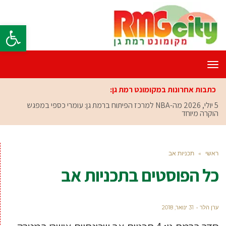
פתח סרגל
תפריט
כתבות אחרונות במקומונט רמת גן:
5 יולי, 2026
מה-NBA למרכז הפיתוח ברמת גן: עומרי כספי במפגש
הוקרה מיוחד
ראשי
»
תכניות אב
כל הפוסטים ב
תכניות אב
ערן הלר
31 ינואר, 2018