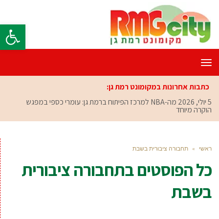
פתח סרגל
תפריט
כתבות אחרונות במקומונט רמת גן:
5 יולי, 2026
מה-NBA למרכז הפיתוח ברמת גן: עומרי כספי במפגש
הוקרה מיוחד
ראשי
»
תחבורה ציבורית בשבת
כל הפוסטים ב
תחבורה ציבורית
בשבת