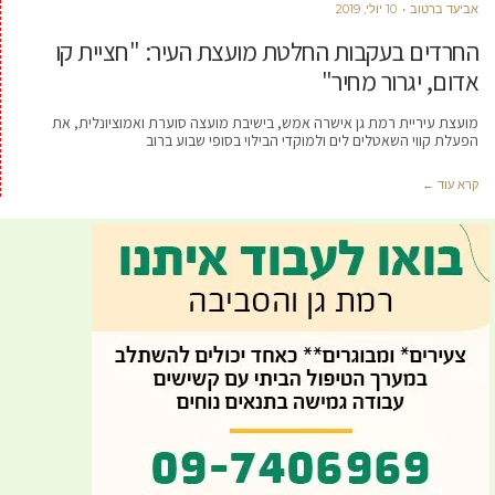
אביעד ברטוב
10 יולי, 2019
החרדים בעקבות החלטת מועצת העיר: "חציית קו
אדום, יגרור מחיר"
מועצת עיריית רמת גן אישרה אמש, בישיבת מועצה סוערת ואמוציונלית, את
הפעלת קווי השאטלים לים ולמוקדי הבילוי בסופי שבוע ברוב
קרא עוד ←