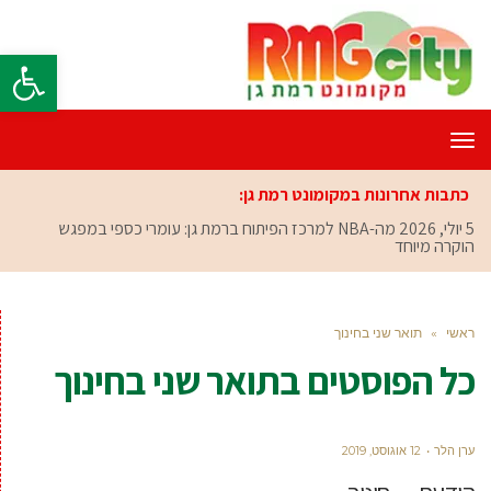
פתח סרגל
תפריט
כתבות אחרונות במקומונט רמת גן:
5 יולי, 2026
מה-NBA למרכז הפיתוח ברמת גן: עומרי כספי במפגש
הוקרה מיוחד
ראשי
»
תואר שני בחינוך
כל הפוסטים ב
תואר שני בחינוך
ערן הלר
12 אוגוסט, 2019