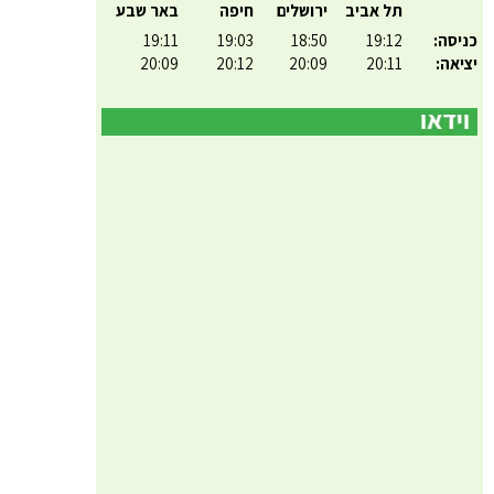
תל אביב
ירושלים
חיפה
באר שבע
כניסה:
19:12
18:50
19:03
19:11
יציאה:
20:11
20:09
20:12
20:09