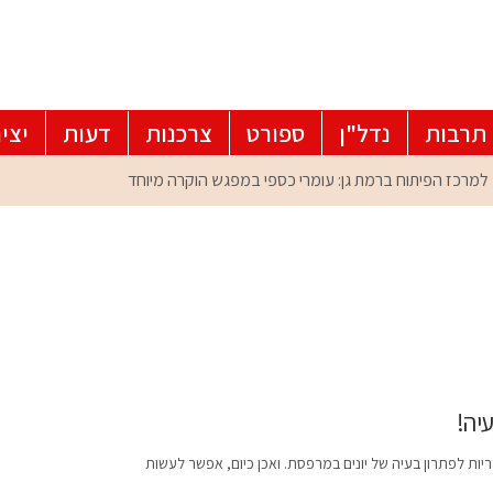
תרבות
נדל"ן
ספורט
צרכנות
דעות
יצי
יה!
כזריות לפתרון בעיה של יונים במרפסת. ואכן כיום, אפשר לעשות