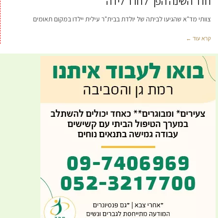
חדר השינה הפך לחדר לידה
צוותי מד"א שהגיעו לביתה של יולדת בבית"ר עילית יילדו במקום תאומים
קרא עוד ←