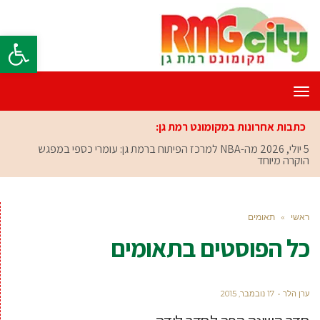
פתח סרגל
תפריט
כתבות אחרונות במקומונט רמת גן:
5 יולי, 2026
מה-NBA למרכז הפיתוח ברמת גן: עומרי כספי במפגש
הוקרה מיוחד
ראשי
»
תאומים
כל הפוסטים ב
תאומים
ערן הלר
17 נובמבר, 2015