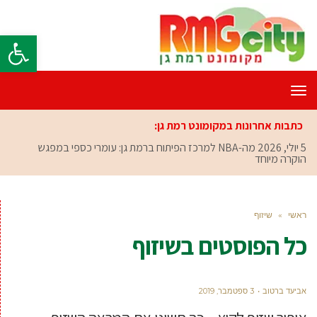
פתח סרגל
תפריט
כתבות אחרונות במקומונט רמת גן:
5 יולי, 2026
מה-NBA למרכז הפיתוח ברמת גן: עומרי כספי במפגש
הוקרה מיוחד
ראשי
»
שיזוף
כל הפוסטים ב
שיזוף
אביעד ברטוב
3 ספטמבר, 2019