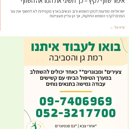
איפור שזוף לקיץ – כך תשיגי את המראה השזוף
ישראליות מודעות לנזקי השמש ורוב הנשים בארץ מקפידות לא לחשוף את עור
הפנים לקרני השמש החזקות, אך הן עדיין מעוניינות
קרא עוד ←