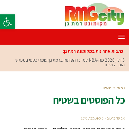
פתח סרגל
תפריט
כתבות אחרונות במקומונט רמת גן:
5 יולי, 2026
מה-NBA למרכז הפיתוח ברמת גן: עומרי כספי במפגש
הוקרה מיוחד
ראשי
»
שטיח
כל הפוסטים ב
שטיח
אביעד ברטוב
6 ספטמבר, 2018