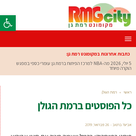
פתח סרגל
תפריט
כתבות אחרונות במקומונט רמת גן:
5 יולי, 2026
מה-NBA למרכז הפיתוח ברמת גן: עומרי כספי במפגש
הוקרה מיוחד
ראשי
»
רמת הגולן
כל הפוסטים ב
רמת הגולן
אביעד ברטוב
26 פברואר, 2019