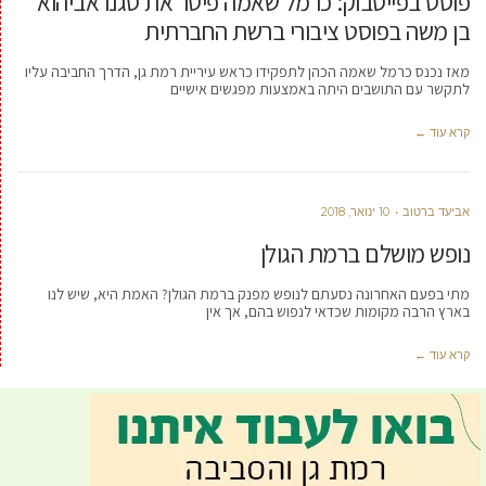
פוסט בפייסבוק: כרמל שאמה פיטר את סגנו אביהוא
בן משה בפוסט ציבורי ברשת החברתית
מאז נכנס כרמל שאמה הכהן לתפקידו כראש עיריית רמת גן, הדרך החביבה עליו
לתקשר עם התושבים היתה באמצעות מפגשים אישיים
קרא עוד ←
אביעד ברטוב
10 ינואר, 2018
נופש מושלם ברמת הגולן
מתי בפעם האחרונה נסעתם לנופש מפנק ברמת הגולן? האמת היא, שיש לנו
בארץ הרבה מקומות שכדאי לנפוש בהם, אך אין
קרא עוד ←