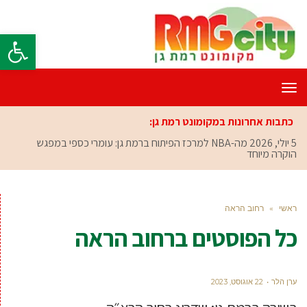
פתח סרגל
תפריט
כתבות אחרונות במקומונט רמת גן:
5 יולי, 2026
מה-NBA למרכז הפיתוח ברמת גן: עומרי כספי במפגש
הוקרה מיוחד
ראשי
»
רחוב הראה
כל הפוסטים ב
רחוב הראה
ערן הלר
22 אוגוסט, 2023