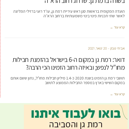
בשורה ברמת גן: שדרוג רחוב הרא״ה
הועדה המקומית בראשות סגן ראש עיריית רמת גן, עו״ד רועי ברזילי המליצה
לאשר שתי תכניות פינוי בינוי משמעותיות ברחוב הרא״ה
קרא עוד ←
אביחי טבק
20 ינואר, 2021
דואר: רמת גן במקום ה-6 בישראל בהזמנת חבילות
מחו"ל לנפש; ובאיזה רחוב הזמינו הכי הרבה?
תושבי רמת גן הזמינו בשנת 2020 כ-1.4 מיליון חבילות מחו"ל, נתון ששם אותם
במקום השישי בארץ במספר החבילות הממוצע לתושב
קרא עוד ←