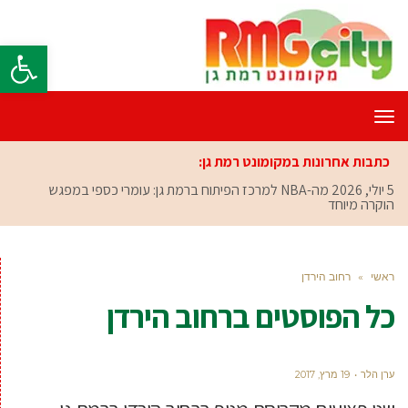
פתח סרגל
תפריט
כתבות אחרונות במקומונט רמת גן:
5 יולי, 2026
מה-NBA למרכז הפיתוח ברמת גן: עומרי כספי במפגש
הוקרה מיוחד
ראשי
»
רחוב הירדן
כל הפוסטים ב
רחוב הירדן
ערן הלר
19 מרץ, 2017