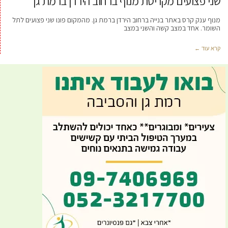
שני פצועים מקריסת מנוף ברחוב הירדן ברמת גן
מנוף ענק קרס באתר בנייה ברחוב הירדן ברמת גן. מהמקום פונו שני פצועים לתל
השומר. אחד במצב קשה והשני במצב
קרא עוד ←