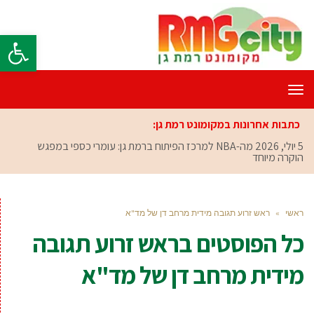
פתח סרגל
תפריט
כתבות אחרונות במקומונט רמת גן:
5 יולי, 2026
מה-NBA למרכז הפיתוח ברמת גן: עומרי כספי במפגש
הוקרה מיוחד
ראשי
»
ראש זרוע תגובה מידית מרחב דן של מד"א
כל הפוסטים ב
ראש זרוע תגובה
מידית מרחב דן של מד"א