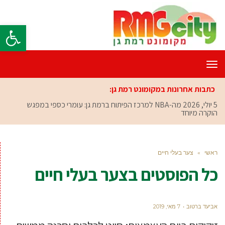
פתח סרגל
תפריט
כתבות אחרונות במקומונט רמת גן:
5 יולי, 2026
מה-NBA למרכז הפיתוח ברמת גן: עומרי כספי במפגש
הוקרה מיוחד
ראשי
»
צער בעלי חיים
כל הפוסטים ב
צער בעלי חיים
אביעד ברטוב
7 מאי, 2019