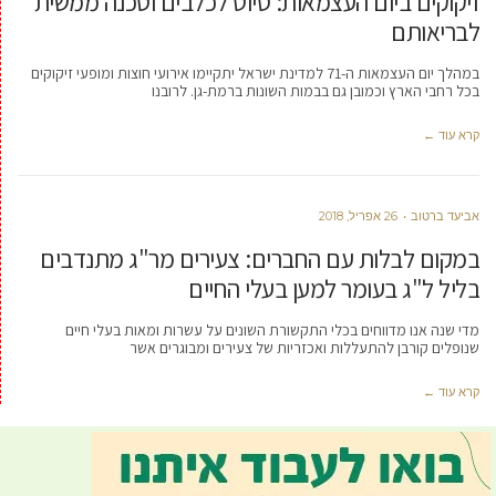
זיקוקים ביום העצמאות: סיוט לכלבים וסכנה ממשית
לבריאותם
במהלך יום העצמאות ה-71 למדינת ישראל יתקיימו אירועי חוצות ומופעי זיקוקים
בכל רחבי הארץ וכמובן גם בבמות השונות ברמת-גן. לרובנו
קרא עוד ←
אביעד ברטוב
26 אפריל, 2018
במקום לבלות עם החברים: צעירים מר"ג מתנדבים
בליל ל"ג בעומר למען בעלי החיים
מדי שנה אנו מדווחים בכלי התקשורת השונים על עשרות ומאות בעלי חיים
שנופלים קורבן להתעללות ואכזריות של צעירים ומבוגרים אשר
קרא עוד ←