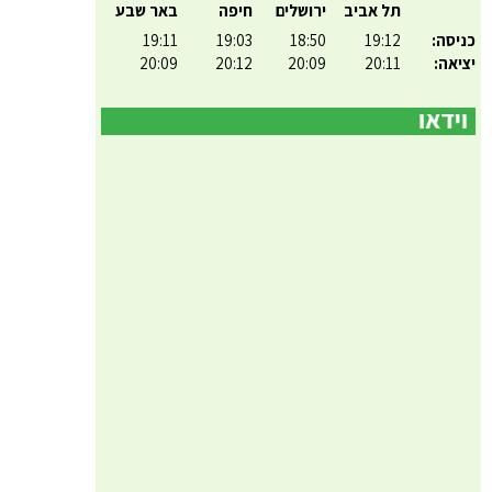
תל אביב
ירושלים
חיפה
באר שבע
כניסה:
19:12
18:50
19:03
19:11
יציאה:
20:11
20:09
20:12
20:09