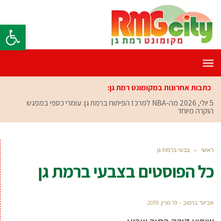
פתח סרגל
תפריט
כתבות אחרונות במקומונט רמת גן:
5 יולי, 2026
מה-NBA למרכז הפיתוח ברמת גן: עומרי כספי במפגש
הוקרה מיוחד
ראשי
»
צבעי ברמת גן
כל הפוסטים ב
צבעי ברמת גן
אביעד ברטוב
19 מרץ, 2019