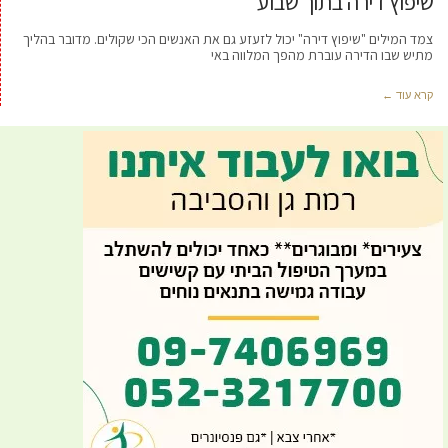
שיפוץ דירה בתוך שבוע
צמד המילים "שיפוץ דירה" יכול לזעזע גם את האנשים הכי שקולים. מדובר בהליך
מתיש שבו הדירה עוברת מהפך המלווה באי
קרא עוד ←