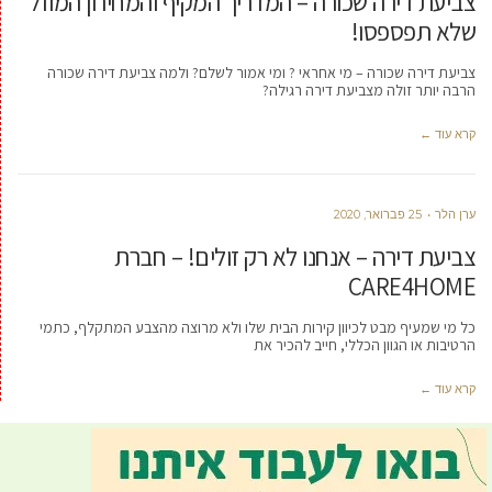
צביעת דירה שכורה – המדריך המקיף והמחירון המוזל
שלא תפספסו!
צביעת דירה שכורה – מי אחראי ? ומי אמור לשלם? ולמה צביעת דירה שכורה
הרבה יותר זולה מצביעת דירה רגילה?
קרא עוד ←
ערן הלר
25 פברואר, 2020
צביעת דירה – אנחנו לא רק זולים! – חברת
CARE4HOME
כל מי שמעיף מבט לכיוון קירות הבית שלו ולא מרוצה מהצבע המתקלף, כתמי
הרטיבות או הגוון הכללי, חייב להכיר את
קרא עוד ←