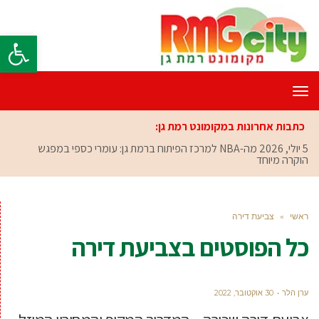
פתח סרגל
תפריט
כתבות אחרונות במקומונט רמת גן:
5 יולי, 2026
מה-NBA למרכז הפיתוח ברמת גן: עומרי כספי במפגש
הוקרה מיוחד
ראשי
»
צביעת דירה
כל הפוסטים ב
צביעת דירה
ערן הלר
30 אוקטובר, 2022