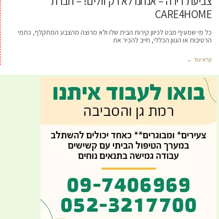
צביעת דירה – אנחנו לא רק זולים! – חברת
CARE4HOME
כל מי שמעיף מבט לכיוון קירות הבית שלו ולא מרוצה מהצבע המתקלף, כתמי
הרטיבות או הגוון הכללי, חייב להכיר את
קרא עוד ←