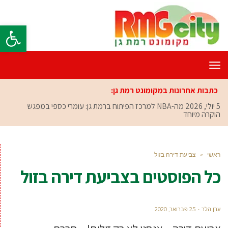
פתח סרגל
תפריט
כתבות אחרונות במקומונט רמת גן:
5 יולי, 2026
מה-NBA למרכז הפיתוח ברמת גן: עומרי כספי במפגש
הוקרה מיוחד
ראשי
»
צביעת דירה בזול
כל הפוסטים ב
צביעת דירה בזול
ערן הלר
25 פברואר, 2020