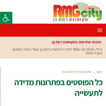
פתח סרגל
תפריט
כתבות אחרונות במקומונט רמת גן:
5 יולי, 2026
מה-NBA למרכז הפיתוח ברמת גן: עומרי כספי במפגש
הוקרה מיוחד
ראשי
»
פתרונות מדידה לתעשייה
כל הפוסטים ב
פתרונות מדידה
לתעשייה