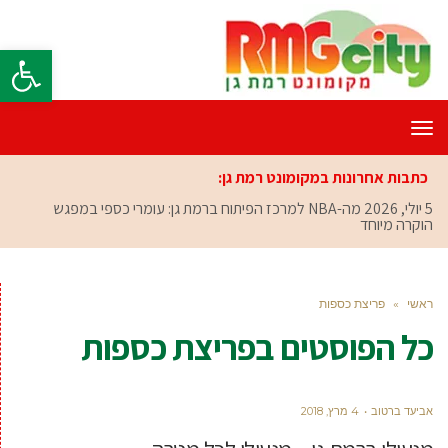
פתח סרגל
תפריט
כתבות אחרונות במקומונט רמת גן:
5 יולי, 2026
מה-NBA למרכז הפיתוח ברמת גן: עומרי כספי במפגש
הוקרה מיוחד
ראשי
»
פריצת כספות
כל הפוסטים ב
פריצת כספות
אביעד ברטוב
4 מרץ, 2018