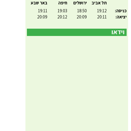
תל אביב
ירושלים
חיפה
באר שבע
כניסה:
19:12
18:50
19:03
19:11
יציאה:
20:11
20:09
20:12
20:09