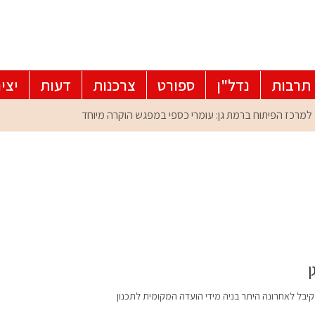
תרבות
נדל"ן
ספורט
צרכנות
דעות
יצי