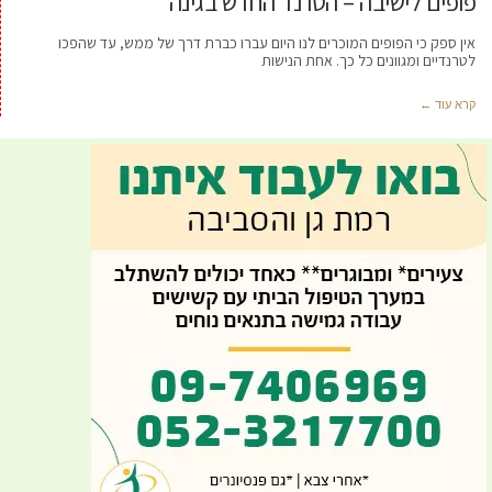
פופים לישיבה – הטרנד החדש בגינה
אין ספק כי הפופים המוכרים לנו היום עברו כברת דרך של ממש, עד שהפכו
לטרנדיים ומגוונים כל כך. אחת הנישות
קרא עוד ←