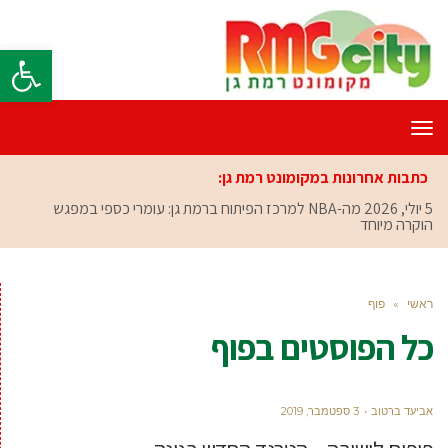
פתח סרגל
תפריט
כתבות אחרונות במקומונט רמת גן:
5 יולי, 2026
מה-NBA למרכז הפיתוח ברמת גן: עומרי כספי במפגש
הוקרה מיוחד
ראשי
»
פוף
כל הפוסטים ב
פוף
אביעד ברטוב
3 ספטמבר, 2019