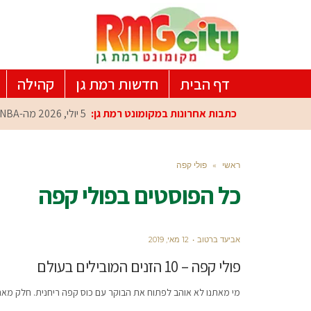
דף הבית
חדשות רמת גן
קהילה
כתבות אחרונות במקומונט רמת גן:
5 יולי, 2026
מה-NBA למרכז הפיתוח ברמת גן: עומרי כספי במפגש הוקרה מיוחד
ראשי
»
פולי קפה
כל הפוסטים ב
פולי קפה
אביעד ברטוב
12 מאי, 2019
פולי קפה – 10 הזנים המובילים בעולם
מי מאתנו לא אוהב לפתוח את הבוקר עם כוס קפה ריחנית. חלק מא