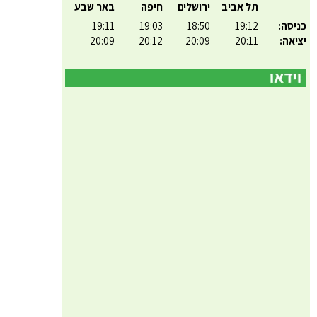
תל אביב
ירושלים
חיפה
באר שבע
כניסה:
19:12
18:50
19:03
19:11
יציאה:
20:11
20:09
20:12
20:09