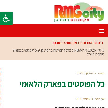
פתח סרגל
תפריט
כתבות אחרונות במקומונט רמת גן:
5 יולי, 2026
מה-NBA למרכז הפיתוח ברמת גן: עומרי כספי במפגש
הוקרה מיוחד
ראשי
»
פארק הלאומי
כל הפוסטים ב
פארק הלאומי
ערן הלר
8 אוגוסט, 2018