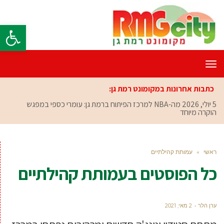
פתח סרגל
תפריט
כתבות אחרונות במקומונט רמת גן:
5 יולי, 2026
מה-NBA למרכז הפיתוח ברמת גן: עומרי כספי במפגש
הוקרה מיוחד
ראשי
»
עמותת קהילתיים
כל הפוסטים ב
עמותת קהילתיים
ערן הלר
2 מאי, 2021