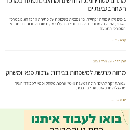
מתחם סטודיו ונינג'ה חדשים ומרהיבים נפתחו במרכז
השחר בגבעתיים
בימים אלו עמותת "קהילתיים" נמצאת בעיצומה של פתיחת מרכז חוגים במרכז
השחר, המיועד למבוגרים וילדים. תחילה יפעלו במקום חוגים למבוגרים בתחומי
הספורט והתנועה
קרא עוד ←
ערן הלר
29 מרץ, 2021
מחווה מרגשת למשפחות בבידוד: ערכות פנאי ומשחק
עמותת "קהילתיים" חילה למעלה מ-70 ערכות משחק ופנאי למבודדי העיר
שנאצלו לחגוג את פסח לבד בבית
קרא עוד ←