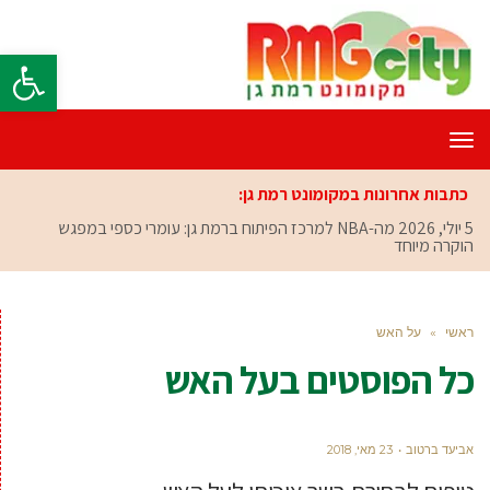
פתח סרגל
תפריט
כתבות אחרונות במקומונט רמת גן:
5 יולי, 2026
מה-NBA למרכז הפיתוח ברמת גן: עומרי כספי במפגש
הוקרה מיוחד
ראשי
»
על האש
כל הפוסטים ב
על האש
אביעד ברטוב
23 מאי, 2018