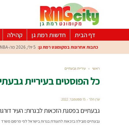
דף הבית
חדשות רמת גן
קהילה
כתבות אחרונות במקומונט רמת גן:
5 יולי, 2026
מה-NBA למרכז הפיתוח ברמת גן: עומרי כספי במפגש הוקרה מיוחד
ראשי
»
עיריית גבעתיים
כל הפוסטים ב
עיריית גבעתי
ערן הלר
15 ספטמבר, 2022
גבעתיים בפסגת הזכאות לבגרות: העיר דורגה במקום הר
גבעתיים מובילה בזכאות לתעודת בגרות בישראל לפי פרסום משרד החינוך עם 99% זכאות לבגרות בקרב תלמידי י"ב שלמ