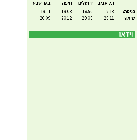
תל אביב
ירושלים
חיפה
באר שבע
כניסה:
19:13
18:50
19:03
19:11
יציאה:
20:11
20:09
20:12
20:09