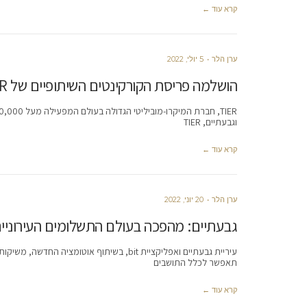
קרא עוד ←
ערן הלר
5 יולי, 2022
הושלמה פריסת הקורקינטים השיתופיים של TIER בגבעתיים ורמת-גן
וגבעתיים, TIER
קרא עוד ←
ערן הלר
20 יוני, 2022
גבעתיים: מהפכה בעולם התשלומים העירוניי
תאפשר לכלל התושבים
קרא עוד ←