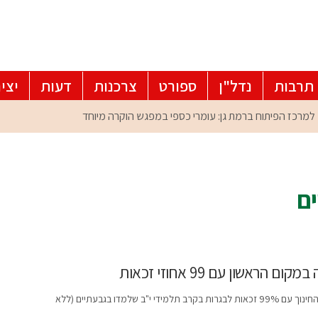
תרבות
נדל"ן
ספורט
צרכנות
דעות
יצי
ים
אשון עם 99 אחוזי זכאות
דו בגבעתיים (ללא