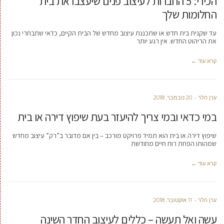
הכירי: 5 החברות לעיצוב פנים שיעצבו את בית
החלומות שלך
עד שקנית בית חדש או שתכננת עיצוב מחדש של הבית הקיים, כדאי שתבחרי נכון
את הריהוט החדש. אין רגע יותר
קרא עוד ←
ערן הלר
20 נובמבר, 2018
במי כדאי ובמי צריך להיעזר בעת שיפוץ דירה או בית
שיפוץ דירה או בית הוא תמיד פרויקט מורכב – בין אם מדובר ב”רק” עיצוב מחדש
שמהותו הפחת רוח חיים מחודשת
קרא עוד ←
ערן הלר
11 אוקטובר, 2018
עשה ואל תעשה – כללים לעיצוב החדר השינה