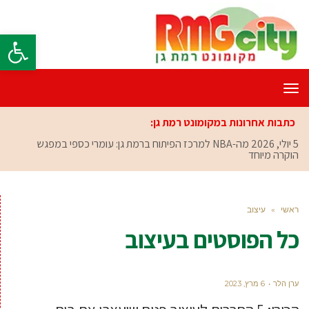
פתח סרגל
תפריט
כתבות אחרונות במקומונט רמת גן:
5 יולי, 2026
מה-NBA למרכז הפיתוח ברמת גן: עומרי כספי במפגש
הוקרה מיוחד
ראשי
»
עיצוב
כל הפוסטים ב
עיצוב
ערן הלר
6 מרץ, 2023