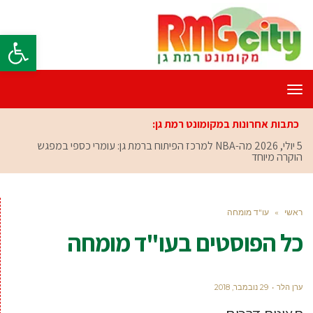
פתח סרגל
תפריט
כתבות אחרונות במקומונט רמת גן:
5 יולי, 2026
מה-NBA למרכז הפיתוח ברמת גן: עומרי כספי במפגש
הוקרה מיוחד
ראשי
»
עו"ד מומחה
כל הפוסטים ב
עו"ד מומחה
ערן הלר
29 נובמבר, 2018