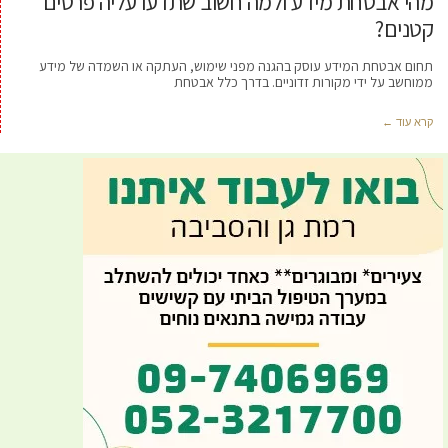
מהי אבטחת מידע ולמה חשוב שתדעו עליה פרטים
קטנים?
תחום אבטחת המידע עוסק בהגנה מפני שימוש, העתקה או השמדה של מידע
ממוחשב על ידי מקורות זדוניים. בדרך כלל אבטחת
קרא עוד ←