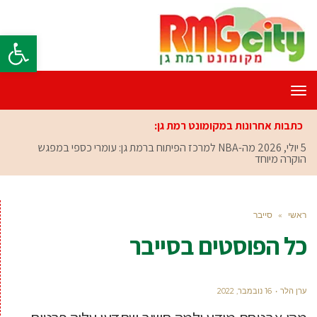
פתח סרגל
תפריט
כתבות אחרונות במקומונט רמת גן:
5 יולי, 2026
מה-NBA למרכז הפיתוח ברמת גן: עומרי כספי במפגש
הוקרה מיוחד
ראשי
»
סייבר
כל הפוסטים ב
סייבר
ערן הלר
16 נובמבר, 2022