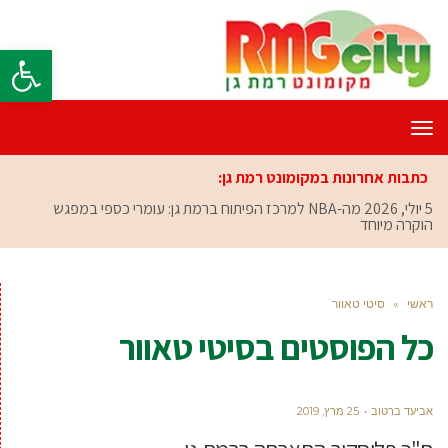
פתח סרגל
תפריט
כתבות אחרונות במקומונט רמת גן:
5 יולי, 2026
מה-NBA למרכז הפיתוח ברמת גן: עומרי כספי במפגש
הוקרה מיוחד
ראשי
»
סיטי טאוור
כל הפוסטים ב
סיטי טאוור
אביעד ברטוב
25 מרץ, 2019