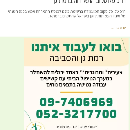
ח"כ פלוסקוב התארחה ברמת גן
ח"כ טלי פלוסקוב המועמדת ברשימת כולנו לכנסת התארחה אמש בכנס השנתי
של איגוד העמותות לזקן בישראל שהתקיים ברמת-גן.
קרא עוד ←