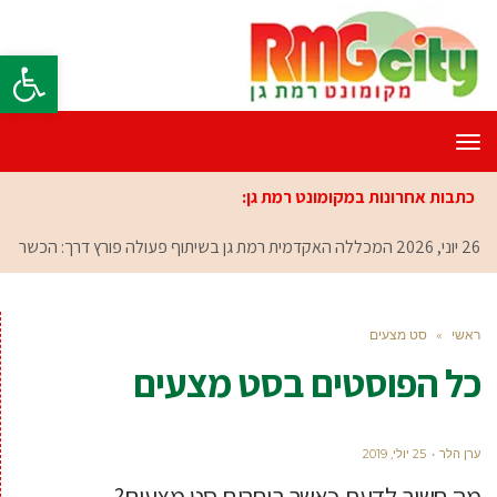
פתח סרגל
תפריט
כתבות אחרונות במקומונט רמת גן:
26 יוני, 2026
המכללה האקדמית רמת גן בשיתוף פעולה פורץ דרך:
הכשרת אנשי
ראשי
»
סט מצעים
כל הפוסטים ב
סט מצעים
ערן הלר
25 יולי, 2019