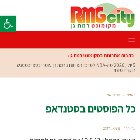
פתח סרגל
תפריט
כתבות אחרונות במקומונט רמת גן:
5 יולי, 2026
מה-NBA למרכז הפיתוח ברמת גן: עומרי כספי במפגש
הוקרה מיוחד
ראשי
»
סטנדאפ
כל הפוסטים ב
סטנדאפ
ערן הלר
8 מאי, 2017