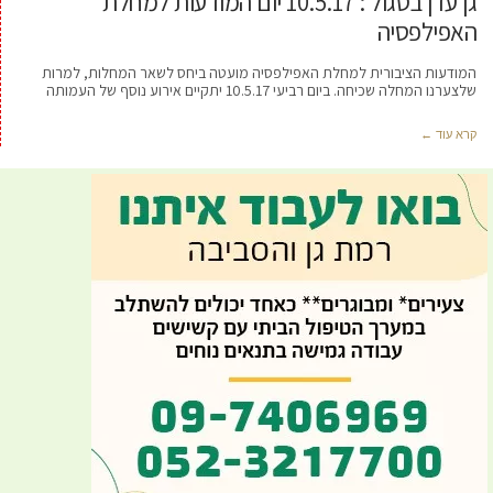
גן עדן בסגול : 10.5.17 יום המודעות למחלת
האפילפסיה
המודעות הציבורית למחלת האפילפסיה מועטה ביחס לשאר המחלות, למרות
שלצערנו המחלה שכיחה. ביום רביעי 10.5.17 יתקיים אירוע נוסף של העמותה
קרא עוד ←