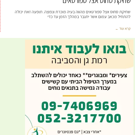
שחיקת סחוס אצל ספורטאים
שחיקת סחוס אצל ספורטאים מהווה בעיה מוכרת ונפוצה. תופעה זאת יכולה
להתחיל מכאב עמום אשר יתגבר במהלך הזמן עד כדי
קרא עוד ←