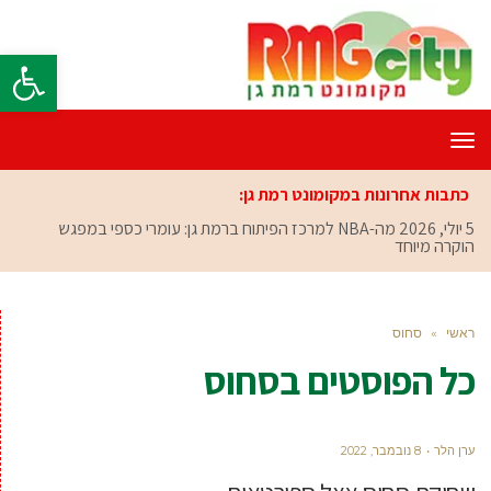
פתח סרגל
תפריט
כתבות אחרונות במקומונט רמת גן:
5 יולי, 2026
מה-NBA למרכז הפיתוח ברמת גן: עומרי כספי במפגש
הוקרה מיוחד
ראשי
»
סחוס
כל הפוסטים ב
סחוס
ערן הלר
8 נובמבר, 2022