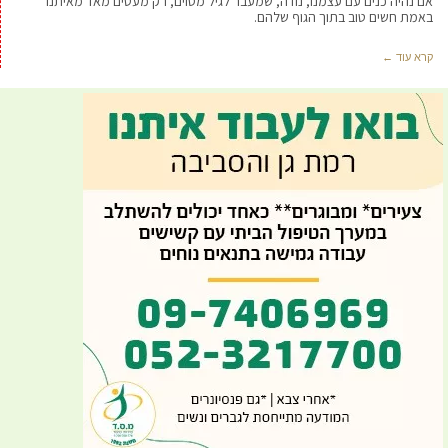
אם נהיה כנים עם עצמנו, נודה, שמעבר לגיל מסוים, רק מעטים מאד מאיתנו
באמת חשים טוב בתוך הגוף שלהם.
קרא עוד ←