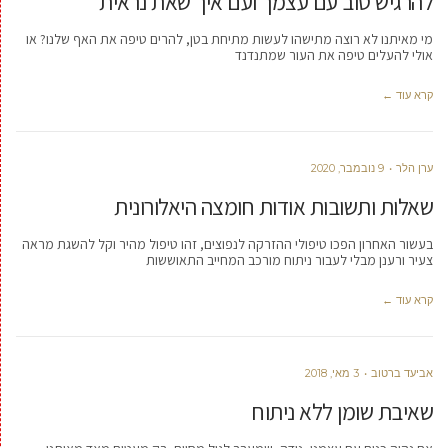
להרגיש טוב עם עצמך ועם איך שאת נראית
מי מאיתנו לא רוצה מתישהו לעשות מתיחת בטן, להרים טיפה את האף שלנו? או
אולי להעלים טיפה את העור שמתנדנד
קרא עוד ←
ערן הלר
9 נובמבר, 2020
שאלות ותשובות אודות חומצה היאלורונית
בעשור האחרון הפכו טיפולי ההזרקה לנפוצים, זהו טיפול מהיר וקל להשגת מראה
צעיר ורענן מבלי לעבור ניתוח מורכב המחייב התאוששות
קרא עוד ←
אביעד ברטוב
3 מאי, 2018
שאיבת שומן ללא ניתוח