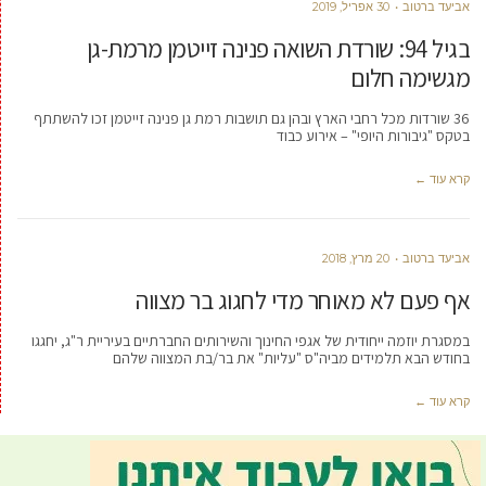
אביעד ברטוב
30 אפריל, 2019
בגיל 94: שורדת השואה פנינה זייטמן מרמת-גן
מגשימה חלום
36 שורדות מכל רחבי הארץ ובהן גם תושבות רמת גן פנינה זייטמן זכו להשתתף
בטקס "גיבורות היופי" – אירוע כבוד
קרא עוד ←
אביעד ברטוב
20 מרץ, 2018
אף פעם לא מאוחר מדי לחגוג בר מצווה
במסגרת יוזמה ייחודית של אגפי החינוך והשירותים החברתיים בעיריית ר"ג, יחגגו
בחודש הבא תלמידים מביה"ס "עליות" את בר/בת המצווה שלהם
קרא עוד ←