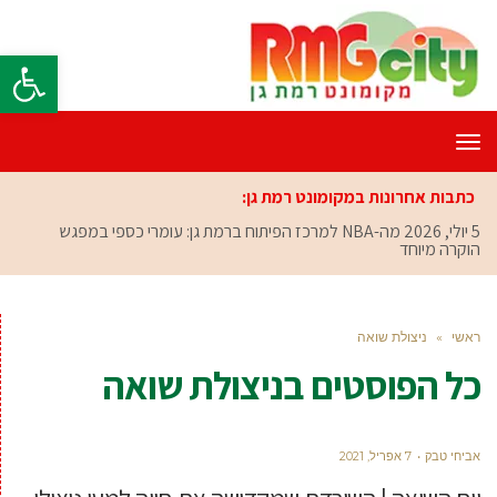
פתח סרגל
תפריט
כתבות אחרונות במקומונט רמת גן:
5 יולי, 2026
מה-NBA למרכז הפיתוח ברמת גן: עומרי כספי במפגש
הוקרה מיוחד
ראשי
»
ניצולת שואה
כל הפוסטים ב
ניצולת שואה
אביחי טבק
7 אפריל, 2021