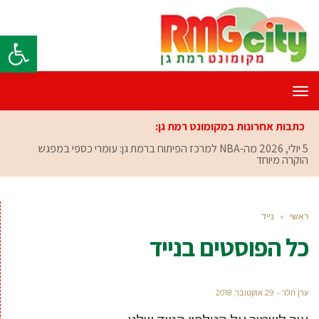
פתח סרגל
תפריט
כתבות אחרונות במקומונט רמת גן:
5 יולי, 2026
מה-NBA למרכז הפיתוח ברמת גן: עומרי כספי במפגש
הוקרה מיוחד
ראשי
»
נייד
כל הפוסטים ב
נייד
ערן הלר
29 אוקטובר, 2018